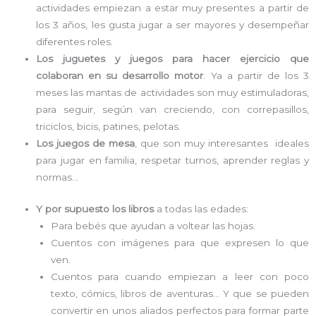
actividades empiezan a estar muy presentes a partir de
los 3 años, les gusta jugar a ser mayores y desempeñar
diferentes roles.
Los juguetes y juegos para hacer ejercicio que
colaboran en su desarrollo motor
. Ya a partir de los 3
meses las mantas de actividades son muy estimuladoras,
para seguir, según van creciendo, con correpasillos,
triciclos, bicis, patines, pelotas.
Los juegos de mesa
, que son muy interesantes ideales
para jugar en familia, respetar turnos, aprender reglas y
normas…
Y por supuesto los libros
a todas las edades:
Para bebés que ayudan a voltear las hojas.
Cuentos con imágenes para que expresen lo que
ven.
Cuentos para cuando empiezan a leer con poco
texto, cómics, libros de aventuras… Y que se pueden
convertir en unos aliados perfectos para formar parte