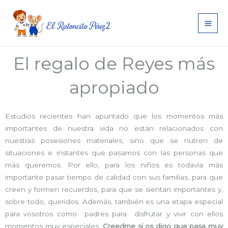
Ir
al
contenido
El regalo de Reyes más
apropiado
Estudios recientes han apuntado que los momentos más
importantes de nuestra vida no están relacionados con
nuestras posesiones materiales, sino que se nutren de
situaciones e instantes que pasamos con las personas que
más queremos. Por ello, para los niños es todavía más
importante pasar tiempo de calidad con sus familias, para que
creen y formen recuerdos, para que se sientan importantes y,
sobre todo, queridos. Además, también es una etapa especial
para vosotros como padres para disfrutar y vivir con ellos
momentos muy especiales.
Creedme si os digo que pasa muy